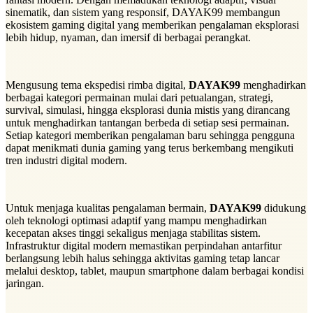
sinematik, dan sistem yang responsif, DAYAK99 membangun
ekosistem gaming digital yang memberikan pengalaman eksplorasi
lebih hidup, nyaman, dan imersif di berbagai perangkat.
Mengusung tema ekspedisi rimba digital,
DAYAK99
menghadirkan
berbagai kategori permainan mulai dari petualangan, strategi,
survival, simulasi, hingga eksplorasi dunia mistis yang dirancang
untuk menghadirkan tantangan berbeda di setiap sesi permainan.
Setiap kategori memberikan pengalaman baru sehingga pengguna
dapat menikmati dunia gaming yang terus berkembang mengikuti
tren industri digital modern.
Untuk menjaga kualitas pengalaman bermain,
DAYAK99
didukung
oleh teknologi optimasi adaptif yang mampu menghadirkan
kecepatan akses tinggi sekaligus menjaga stabilitas sistem.
Infrastruktur digital modern memastikan perpindahan antarfitur
berlangsung lebih halus sehingga aktivitas gaming tetap lancar
melalui desktop, tablet, maupun smartphone dalam berbagai kondisi
jaringan.