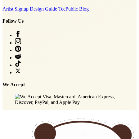
Artist Signup
Design Guide
TeePublic Blog
Follow Us
We Accept