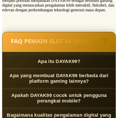
menjadi prioritas menjadikan DAYAK99 sebagai destinasi gaming
digital yang menawarkan pengalaman lebih interaktif, fleksibel, dan
relevan dengan perkembangan teknologi generasi masa depan.
FAQ PEMAIN SLOT DI DAYAK99 🏆
Apa itu DAYAK99?
DAYAK99
merupakan platform gaming digital generasi
Apa yang membuat DAYAK99 berbeda dari
terbaru yang mengusung konsep cyber entertainment
platform gaming lainnya?
dengan pengalaman bermain yang lebih modern,
dinamis, dan mudah diakses.
DAYAK99 menghadirkan kombinasi antara desain visual
Apakah DAYAK99 cocok untuk pengguna
futuristik, sistem adaptif, dan teknologi interaktif yang
perangkat mobile?
dirancang untuk meningkatkan kenyamanan pengguna
saat menjelajahi berbagai fitur gaming digital.
Ya, DAYAK99 telah dioptimalkan untuk smartphone, tablet,
Bagaimana kualitas pengalaman digital yang
dan desktop sehingga pengguna dapat menikmati