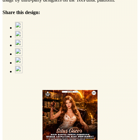
Share this design: